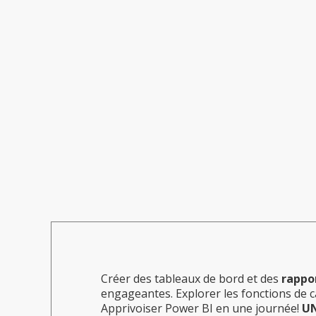
Créer des tableaux de bord et des
rappor
engageantes. Explorer les fonctions de ca
Apprivoiser Power BI en une journée!
U