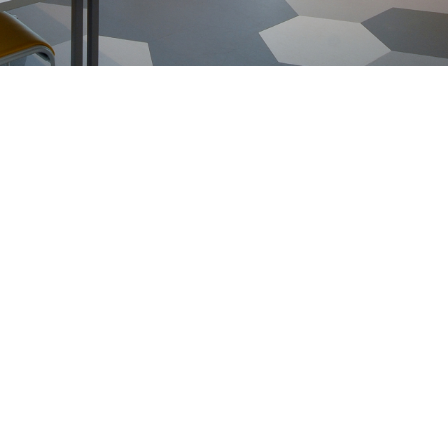
sultation
À propos
Blogue
Tutoriel