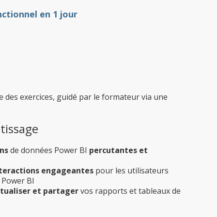
nctionnel en 1 jour
e des exercices, guidé par le formateur via une
ntissage
ons
de données Power BI
percutantes et
teractions engageantes
pour les utilisateurs
s Power BI
tualiser et partager
vos rapports et tableaux de