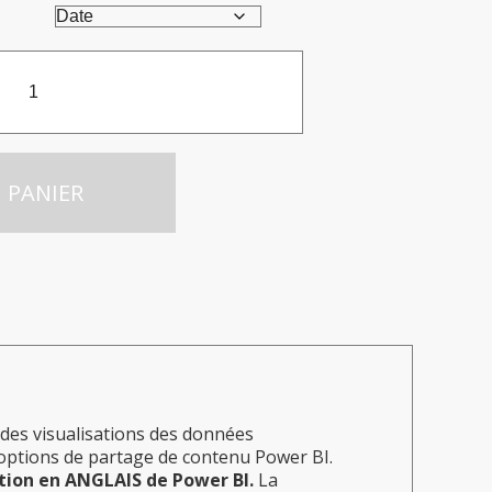
 PANIER
 des visualisations des données
es options de partage de contenu Power BI.
ation en ANGLAIS de Power BI.
La