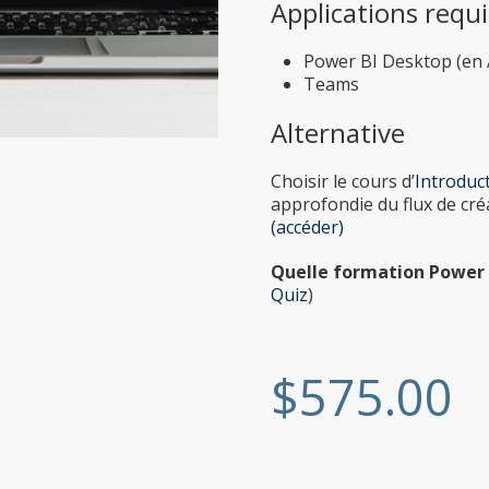
Applications requ
Power BI Desktop (en
Teams
Alternative
Choisir le cours d’
Introduct
approfondie du flux de créa
(accéder)
Quelle formation Power 
Quiz
)
$
575.00