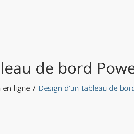
leau de bord Power
 en ligne
/
Design d’un tableau de bord