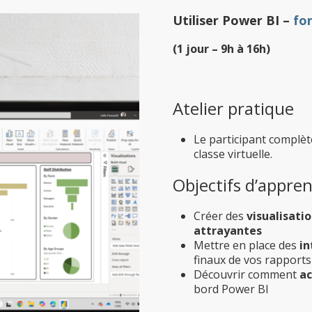
Utiliser Power BI –
fo
(1 jour – 9h à 16h)
Atelier pratique
Le participant complèt
classe virtuelle.
Objectifs d’appre
Créer des
visualisati
attrayantes
Mettre en place des
in
finaux de vos rapport
Découvrir comment
ac
bord Power BI