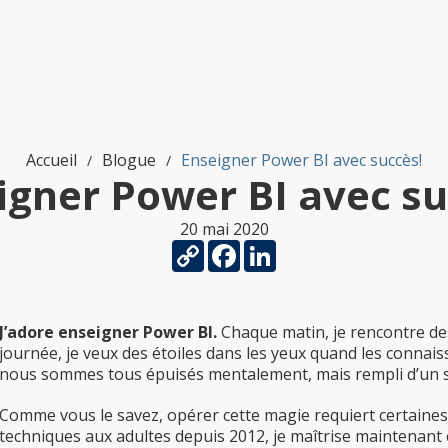
Accueil
Blogue
Enseigner Power BI avec succès!
/
/
igner Power BI avec su
20 mai 2020
Copy
Facebook
LinkedIn
Link
J’adore enseigner Power BI.
Chaque matin, je rencontre des
journée, je veux des étoiles dans les yeux quand les connais
nous sommes tous épuisés mentalement, mais rempli d’un 
Comme vous le savez, opérer cette magie requiert certain
techniques aux adultes depuis 2012, je maîtrise maintenant c