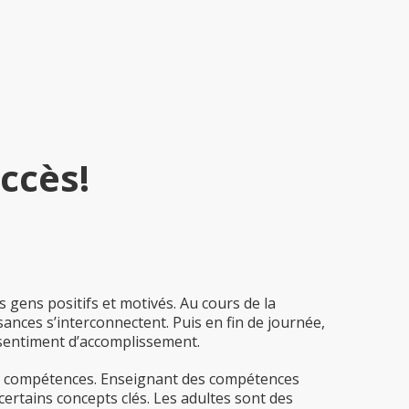
ccès!
 gens positifs et motivés. Au cours de la
sances s’interconnectent. Puis en fin de journée,
sentiment d’accomplissement.
es compétences. Enseignant des compétences
ertains concepts clés. Les adultes sont des