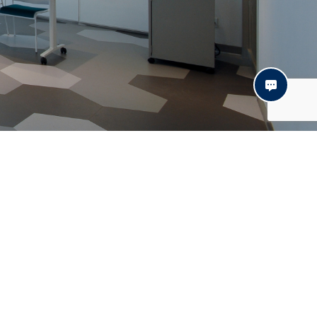
s
Contact
© Daxel 2021 | Site web:
Distantia