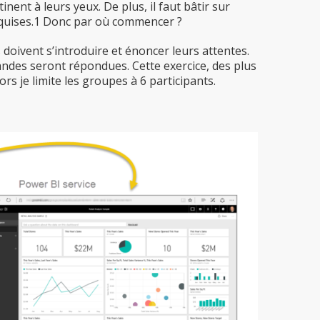
nent à leurs yeux. De plus, il faut bâtir sur
cquises.1 Donc par où commencer ?
 doivent s’introduire et énoncer leurs attentes.
andes seront répondues. Cette exercice, des plus
rs je limite les groupes à 6 participants.