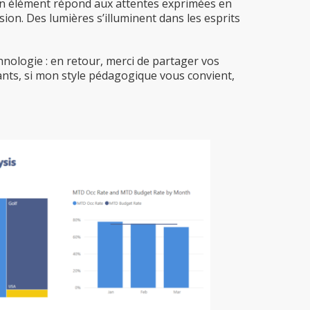
u’un élément répond aux attentes exprimées en
ion. Des lumières s’illuminent dans les esprits
chnologie : en retour, merci de partager vos
ants, si mon style pédagogique vous convient,