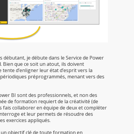
 débutant, je débute dans le Service de Power
. Bien que ce soit un atout, ils doivent
tente d’enligner leur état d’esprit vers la
nts périodiques préprogrammés, menant vers des
wer BI sont des professionnels, et non des
e de formation requiert de la créativité (de
es fais collaborer en équipe de deux et compléter
s interroge et leur permets de résoudre des
les exercices appliqués.
 un objectif clé de toute formation en