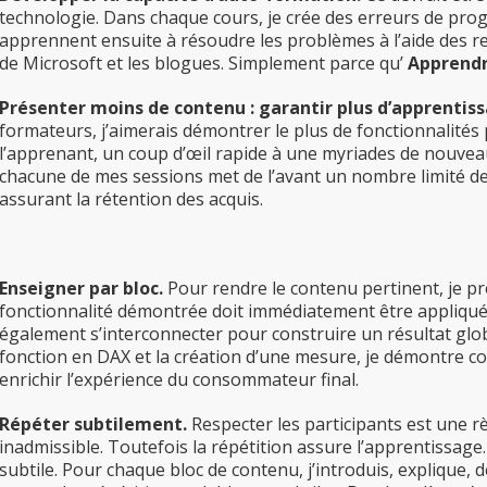
technologie. Dans chaque cours, je crée des erreurs de pro
apprennent ensuite à résoudre les problèmes à l’aide des re
de Microsoft et les blogues. Simplement parce qu’
Apprendr
Présenter moins de contenu : garantir plus d’apprentis
formateurs, j’aimerais démontrer le plus de fonctionnalités 
l’apprenant, un coup d’œil rapide à une myriades de nouvea
chacune de mes sessions met de l’avant un nombre limité de c
assurant la rétention des acquis.
Enseigner par bloc.
Pour rendre le contenu pertinent, je pr
fonctionnalité démontrée doit immédiatement être appliquée 
également s’interconnecter pour construire un résultat globa
fonction en DAX et la création d’une mesure, je démontre co
enrichir l’expérience du consommateur final.
Répéter subtilement.
Respecter les participants est une r
inadmissible. Toutefois la répétition assure l’apprentissag
subtile. Pour chaque bloc de contenu, j’introduis, explique, 