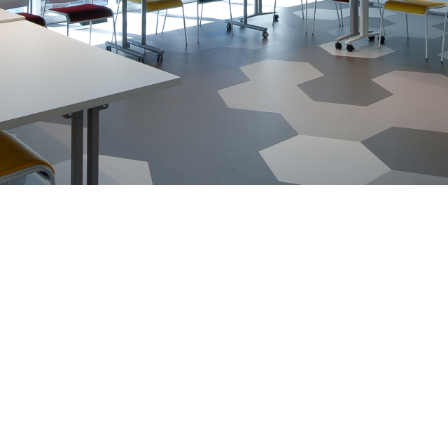
sultation
À propos
Blogue
Tutoriel