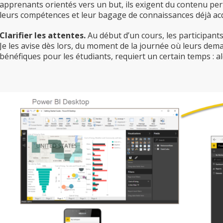
apprenants orientés vers un but, ils exigent du contenu perti
leurs compétences et leur bagage de connaissances déjà a
Clarifier les attentes.
Au début d’un cours, les participants
Je les avise dès lors, du moment de la journée où leurs dem
bénéfiques pour les étudiants, requiert un certain temps : alo