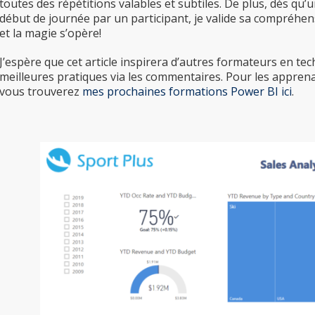
toutes des répétitions valables et subtiles. De plus, dès q
début de journée par un participant, je valide sa compréhens
et la magie s’opère!
J’espère que cet article inspirera d’autres formateurs en te
meilleures pratiques via les commentaires. Pour les appren
vous trouverez
mes prochaines formations Power BI ici
.