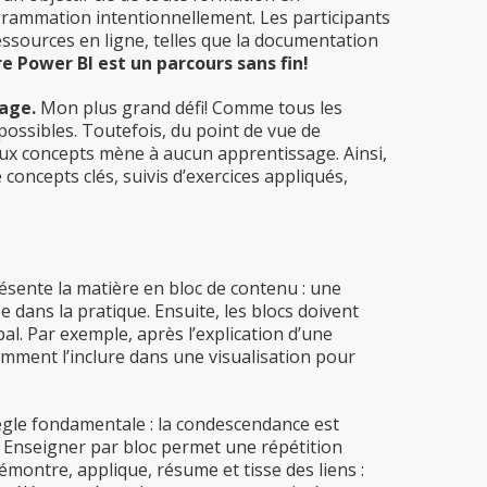
grammation intentionnellement. Les participants
ssources en ligne, telles que la documentation
e Power BI est un parcours sans fin!
sage.
Mon plus grand défi! Comme tous les
possibles. Toutefois, du point de vue de
ux concepts mène à aucun apprentissage. Ainsi,
oncepts clés, suivis d’exercices appliqués,
ésente la matière en bloc de contenu : une
dans la pratique. Ensuite, les blocs doivent
l. Par exemple, après l’explication d’une
mment l’inclure dans une visualisation pour
ègle fondamentale : la condescendance est
e. Enseigner par bloc permet une répétition
démontre, applique, résume et tisse des liens :