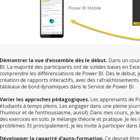
Démontrer la vue d’ensemble dès le début.
Dans un cours
BI. La majorité des participants ont de solides bases en Excel
comprendre les différenciations de Power BI. Dès le début, je 
création de rapports interactifs, avec des rafraîchisseme
tableaux de bord dynamiques dans le Service de Power BI.
Varier les approches pédagogiques.
Les apprenants de Po
étudiants à temps pleins. Les engager dans une pleine journé
l’humour et de l’enthousiasme, aussi!). Dans mes cours, je l
des exercices en solo. Je mélange théorie et pratique. Je le
problèmes. Et principalement, je les invite à participer dans 
Développer la capacité d’auto-formation.
Ce devrait être